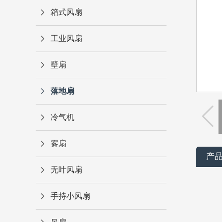
箱式风扇
工业风扇
壁扇
落地扇
冷气机
雾扇
产
无叶风扇
手持小风扇