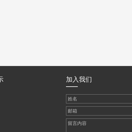
示
加入我们