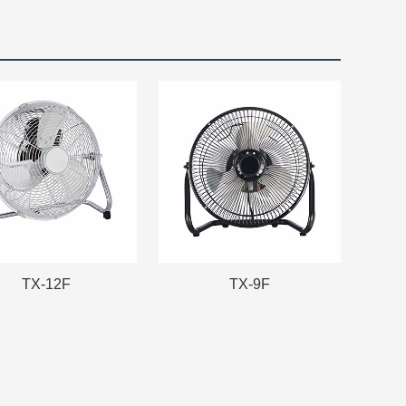
TX-12F
TX-9F
TX-12F
TX-9F