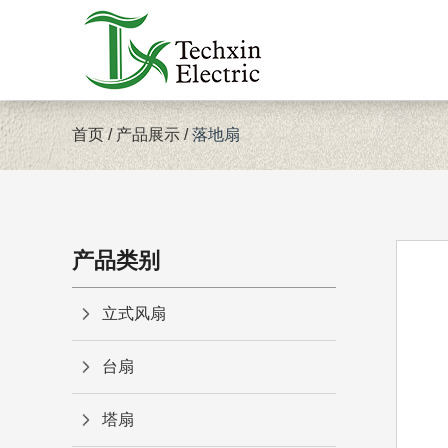
首页
/
产品展示
/
落地扇
产品类别
立式风扇
台扇
塔扇