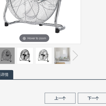
Hover to zoom
品详情
上一个
下一个