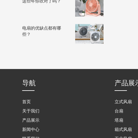
这些年你吹对了吗？
电扇的优缺点都有哪
些？
导航
产品展
首页
立式风扇
关于我们
台扇
产品展示
塔扇
新闻中心
箱式风扇